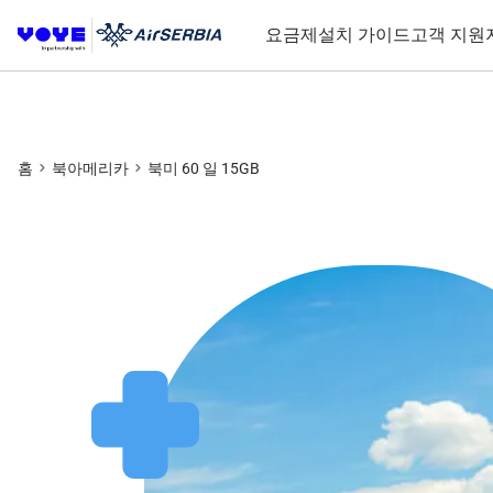
요금제
설치 가이드
고객 지원
홈
북아메리카
북미 60 일 15GB