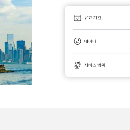
유효 기간
데이터
서비스 범위