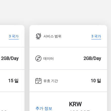
서비스 범위
3 국가
3 국가
2GB/Day
2GB/Day
데이터
15 일
10 일
유효 기간
KRW
추가 정보