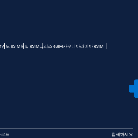
M
인도 eSIM
독일 eSIM
그리스 eSIM
사우디아라비아 eSIM
운로드
함께하세요