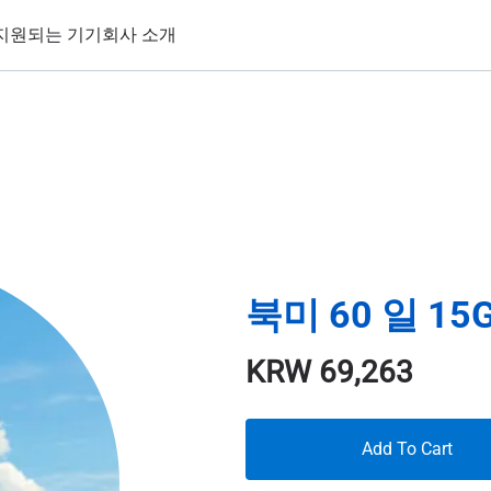
지원되는 기기
회사 소개
북미 60 일 15
KRW
69,263
Add To Cart