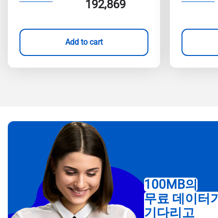
192,869
Add to cart
100MB의
무료 데이터
기다리고