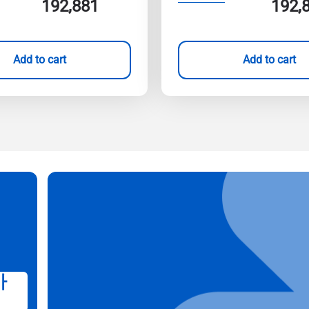
192,881
192,
Add to cart
Add to cart
가