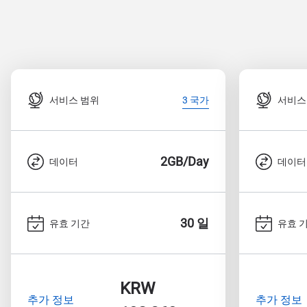
서비스 범위
서비스
3 국가
2GB/Day
데이터
데이터
30 일
유효 기간
유효 
KRW
추가 정보
추가 정보