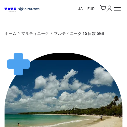
Cart
マイアカ
Unlimited Data
Unlimited Data
Unlimited Data
Unlimited Data
JA
EUR
ホーム
マルティニーク
マルティニーク 15 日数 5GB