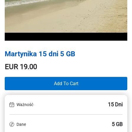
Martynika 15 dni 5 GB
EUR
19.00
Add To Cart
15 Dni
Ważność
5 GB
Dane