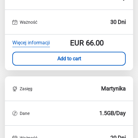
30 Dni
Ważność
EUR
66.00
Więcej informacji
Add to cart
Martynika
Zasięg
1.5GB/Day
Dane
20 Dni
Ważność