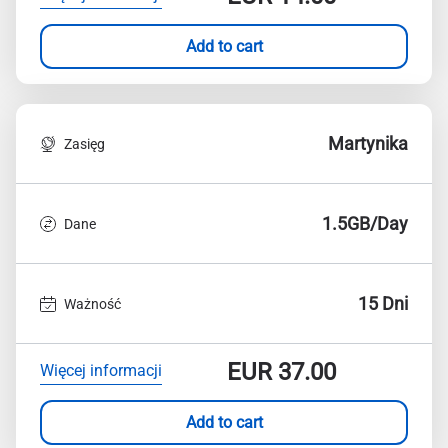
Add to cart
Martynika
Zasięg
1.5GB/Day
Dane
15 Dni
Ważność
EUR
37.00
Więcej informacji
Add to cart