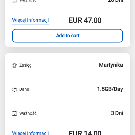
EUR
47.00
Więcej informacji
Add to cart
Martynika
Zasięg
1.5GB/Day
Dane
3 Dni
Ważność
EUR
14.00
Więcej informacji