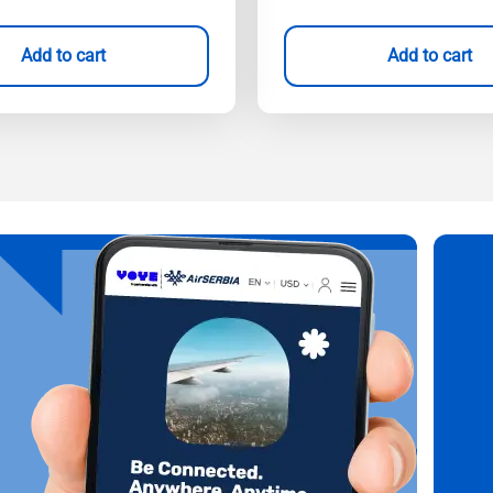
Add to cart
Add to cart