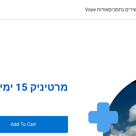
ירים נתמכים
אודות Voye
מרטיניק 15 ימים 5Gb
Add To Cart