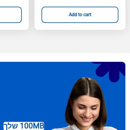
Add to cart
100MB שלך