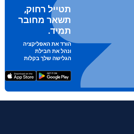
תטייל רחוק,
תשאר מחובר
תמיד.
הורד את האפליקציה
ונהל את חבילת
To ge
הגלישה שלך בקלות
Th
prov
in 