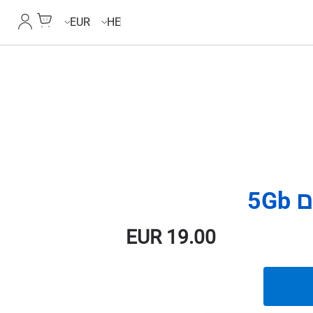
Cart
החשבון
EUR
HE
EUR
19.00