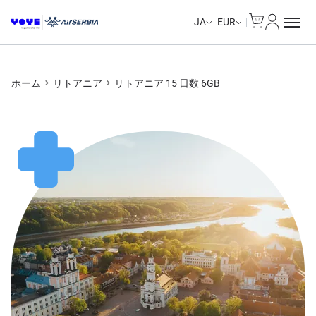
Cart
マイアカ
Unlimited Data
Unlimited Data
Unlimited Data
Unlimited Data
JA
EUR
ホーム
リトアニア
リトアニア 15 日数 6GB