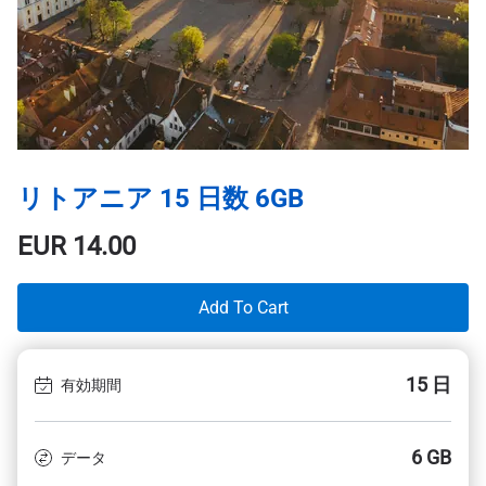
リトアニア 15 日数 6GB
EUR
14.00
Add To Cart
15 日
有効期間
6 GB
データ