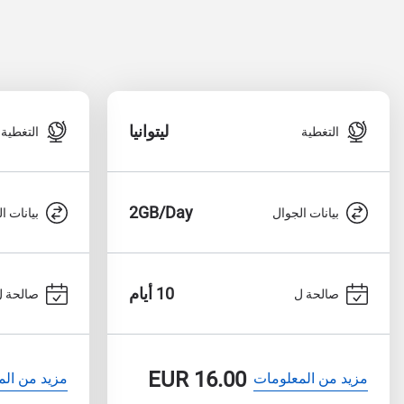
ليتوانيا
التغطية
التغطية
2GB/Day
بيانات الجوال
بيانات ا
10 أيام
صالحة ل
صالحة ل
EUR
16.00
مزيد من المعلومات
مزيد من الم