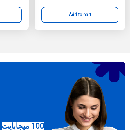
Add to cart
100 ميجابايت