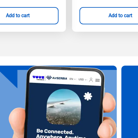
Add to cart
Add to cart