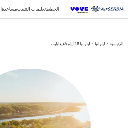
Unlimited Data
Unlimited Data
Unlimited Data
Unlimited Data
الخطط
تعليمات التثبيت
مساعدة
ا
الرئيسية
ليتوانيا
ليتوانيا 15 أيام 6غيغابايت