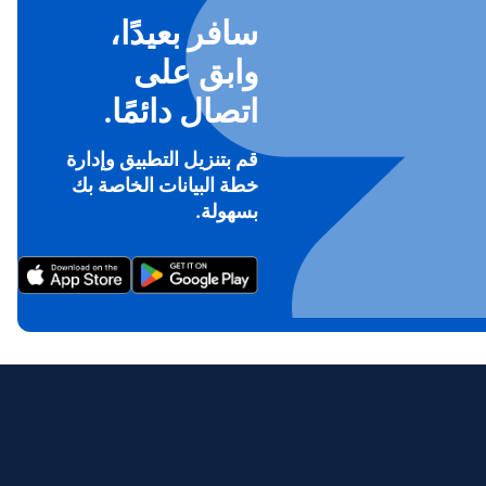
سافر بعيدًا،
وابق على
اتصال دائمًا.
قم بتنزيل التطبيق وإدارة
خطة البيانات الخاصة بك
To ge
بسهولة.
Th
prov
in 