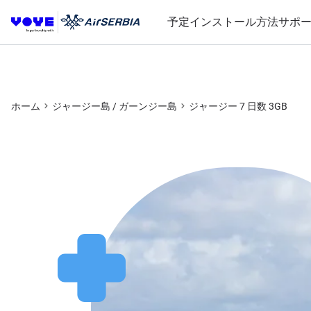
予定
インストール方法
サポ
ホーム
ジャージー島 / ガーンジー島
ジャージー 7 日数 3GB