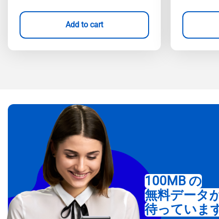
Add to cart
100MB の
無料データ
待っていま