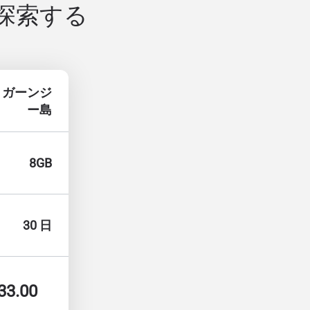
を探索する
 ガーンジ
ー島
8GB
30 日
33.00