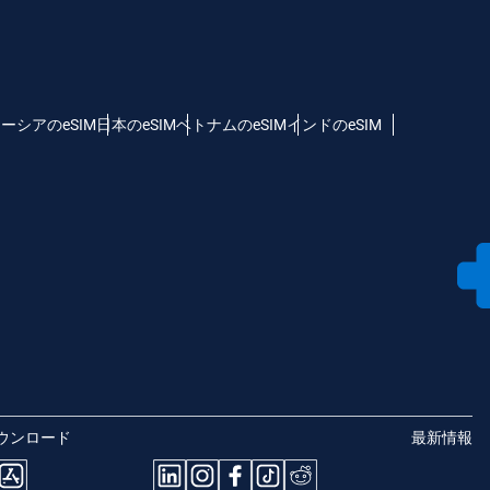
ーシアのeSIM
日本のeSIM
ベトナムのeSIM
インドのeSIM
ウンロード
最新情報