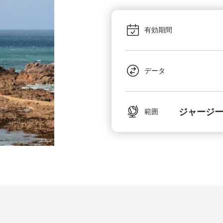
有効期間
データ
ジャージー
範囲