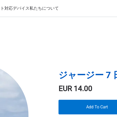
ート
対応デバイス
私たちについて
ジャージー 7 
EUR
14.00
Add To Cart