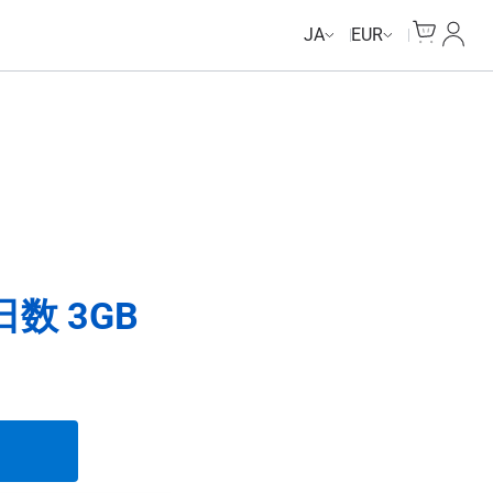
Cart
マイ
JA
EUR
日数 3GB