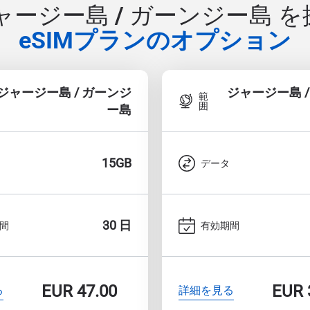
ャージー島 / ガーンジー島 
eSIMプランのオプション
ジャージー島 / ガーンジ
ジャージー島 /
範
囲
ー島
15GB
データ
30 日
間
有効期間
EUR
47.00
EUR
る
詳細を見る