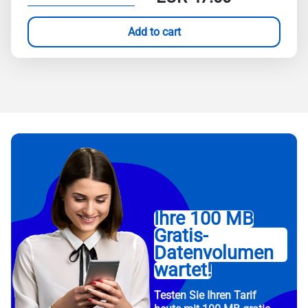
Add to cart
Ihre 100 MB
Gratis-
Datenvolumen
wartet!
Testen Sie Ihren Tarif