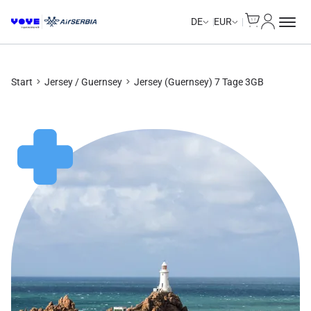
Cart
Mein Kon
DE
EUR
Start
Jersey / Guernsey
Jersey (Guernsey) 7 Tage 3GB