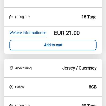
15 Tage
Gültig Für
EUR
21.00
Weitere Informationen
Add to cart
Jersey / Guernsey
Abdeckung
8GB
Daten
30 Tage
Gültig Für