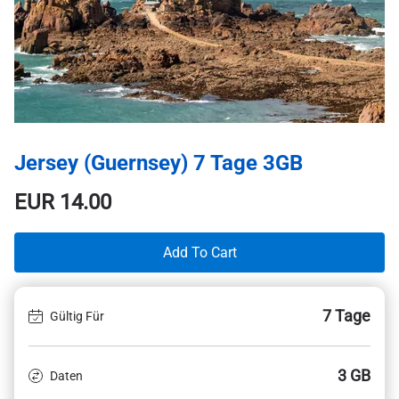
Jersey (Guernsey) 7 Tage 3GB
EUR
14.00
Add To Cart
7 Tage
Gültig Für
3 GB
Daten