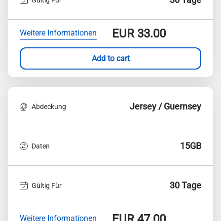
EUR
33.00
Weitere Informationen
Add to cart
Jersey / Guernsey
Abdeckung
15GB
Daten
30 Tage
Gültig Für
EUR
47.00
Weitere Informationen