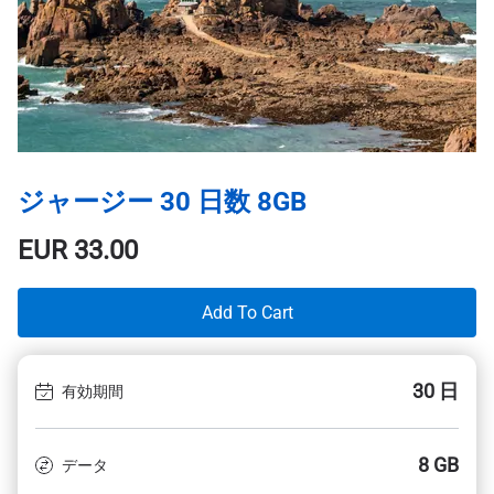
ジャージー 30 日数 8GB
EUR
33.00
Add To Cart
30 日
有効期間
8 GB
データ