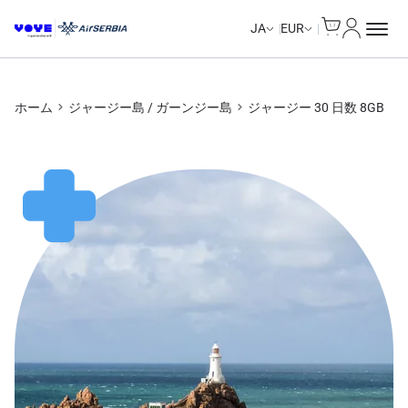
Cart
マイアカ
JA
EUR
ホーム
ジャージー島 / ガーンジー島
ジャージー 30 日数 8GB