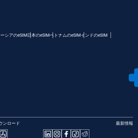
ーシアのeSIM
日本のeSIM
ベトナムのeSIM
インドのeSIM
ウンロード
最新情報