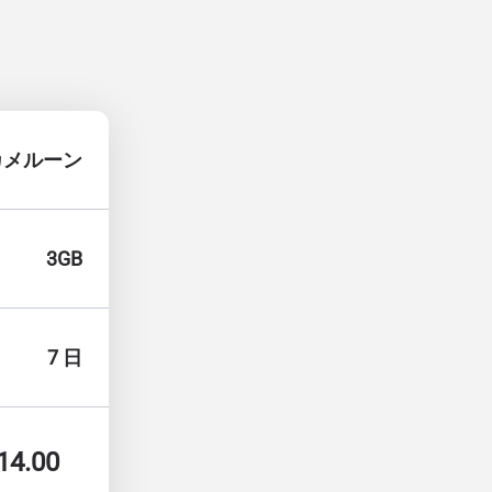
カメルーン
3GB
7 日
14.00