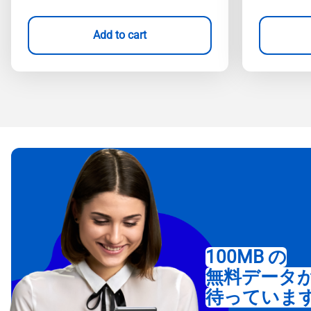
Add to cart
100MB の
無料データ
待っていま