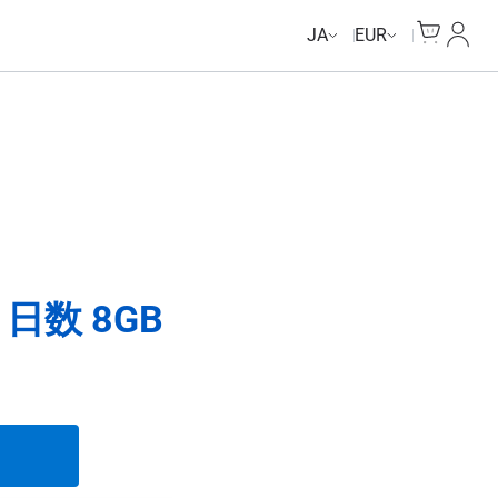
Cart
マイ
JA
EUR
日数 8GB