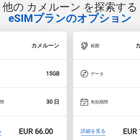
他の カメルーン を探索する
eSIMプランのオプション
カメルーン
範囲
15GB
データ
30 日
間
有効期間
EUR
66.00
EUR
る
詳細を見る