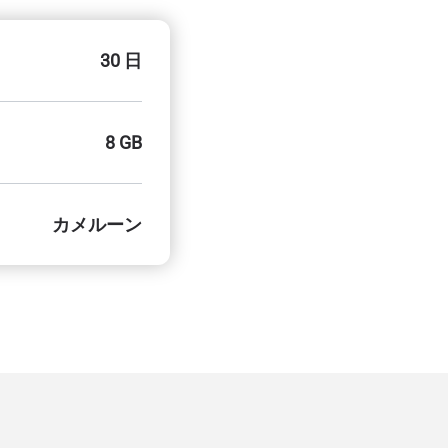
30 日
8 GB
カメルーン