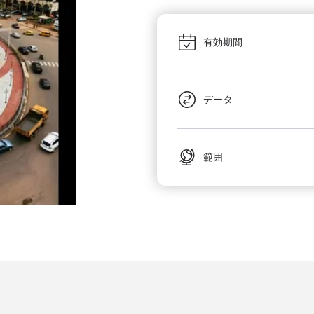
有効期間
データ
範囲