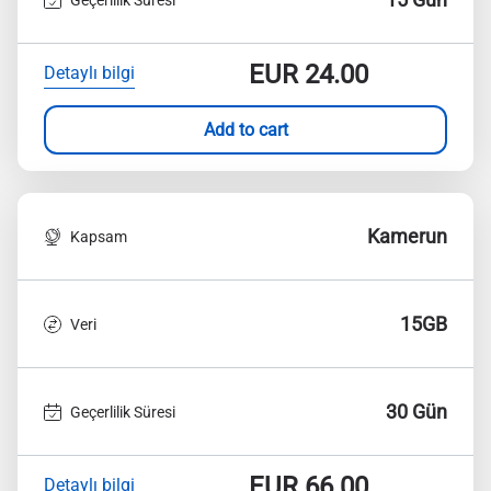
EUR
24.00
Detaylı bilgi
Add to cart
Kamerun
Kapsam
15GB
Veri
30 Gün
Geçerlilik Süresi
EUR
66.00
Detaylı bilgi