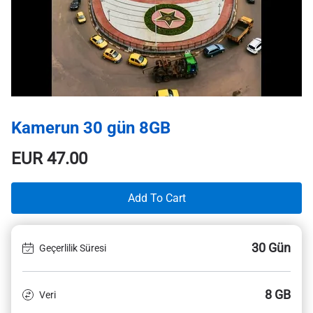
Kamerun 30 gün 8GB
EUR
47.00
Add To Cart
30 Gün
Geçerlilik Süresi
8 GB
Veri