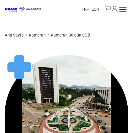
Cart
Hesabım
TR
EUR
Ana Sayfa
Kamerun
Kamerun 30 gün 8GB