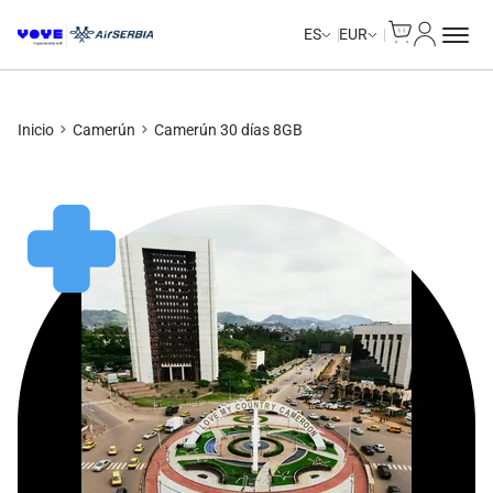
Cart
Mi Cuent
ES
EUR
Inicio
Camerún
Camerún 30 días 8GB