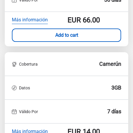
EUR
66.00
Más información
Add to cart
Camerún
Cobertura
3GB
Datos
7 días
Válido Por
EUR
14.00
Más información