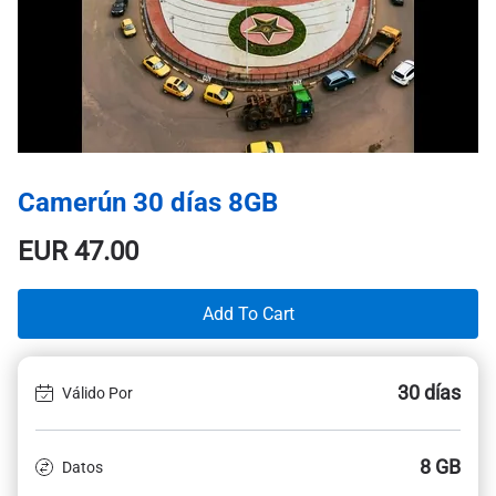
Camerún 30 días 8GB
EUR
47.00
Add To Cart
30 días
Válido Por
8 GB
Datos