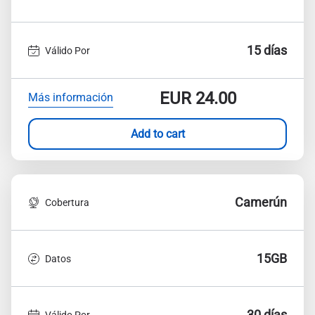
15 días
Válido Por
EUR
24.00
Más información
Add to cart
Camerún
Cobertura
15GB
Datos
30 días
Válido Por