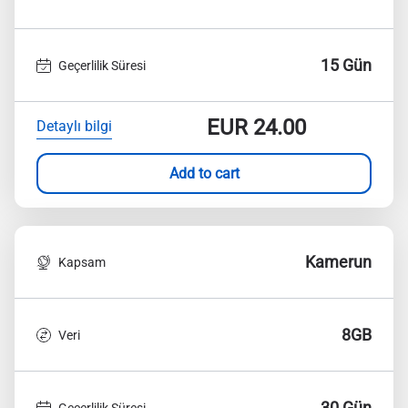
15 Gün
Geçerlilik Süresi
EUR
24.00
Detaylı bilgi
Add to cart
Kamerun
Kapsam
8GB
Veri
30 Gün
Geçerlilik Süresi