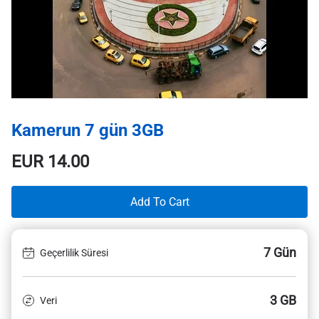
Kamerun 7 gün 3GB
EUR
14.00
Add To Cart
7 Gün
Geçerlilik Süresi
3 GB
Veri