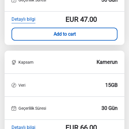
EUR
47.00
Detaylı bilgi
Add to cart
Kamerun
Kapsam
15GB
Veri
30 Gün
Geçerlilik Süresi
EUR
66.00
Detaylı bilgi