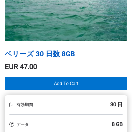
ベリーズ 30 日数 8GB
EUR
47.00
Add To Cart
30 日
有効期間
8 GB
データ