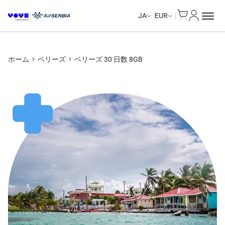
Cart
マイアカ
JA
EUR
ホーム
ベリーズ
ベリーズ 30 日数 8GB