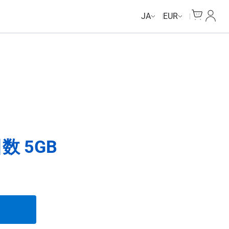
Cart
マイ
JA
EUR
数 5GB