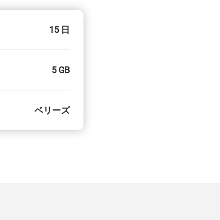
15 日
5 GB
ベリーズ