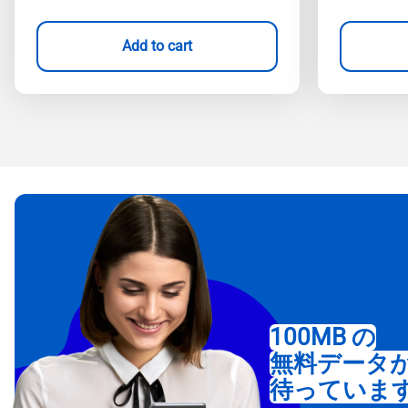
Add to cart
100MB の
無料データ
待っていま