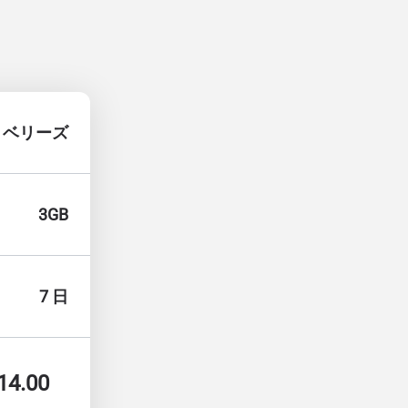
ベリーズ
3GB
7 日
14.00