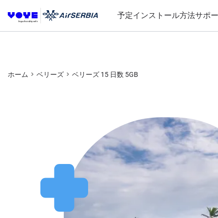
予定
インストール方法
サポ
ホーム
ベリーズ
ベリーズ 15 日数 5GB