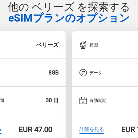
他の ベリーズ を探索する
eSIMプランのオプション
ベリーズ
範囲
8GB
データ
30 日
間
有効期間
EUR
47.00
EUR
る
詳細を見る