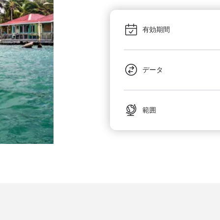
有効期間
データ
範囲