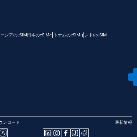
ーシアのeSIM
日本のeSIM
ベトナムのeSIM
インドのeSIM
ウンロード
最新情報