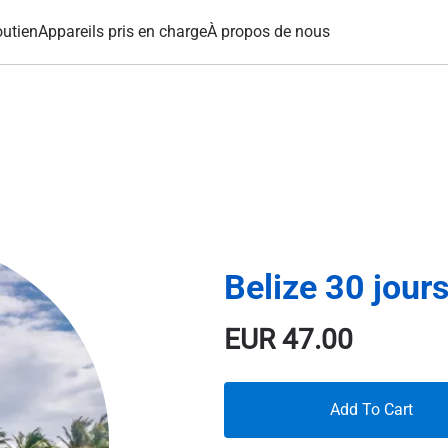
utien
Appareils pris en charge
À propos de nous
Belize 30 jour
EUR
47.00
Add To Cart