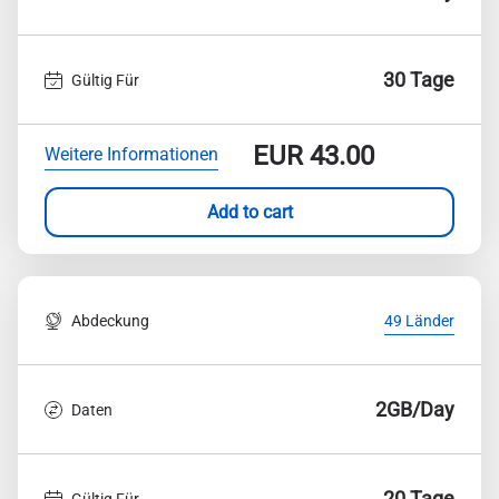
30 Tage
Gültig Für
EUR
43.00
Weitere Informationen
Add to cart
Abdeckung
49 Länder
2GB/Day
Daten
20 Tage
Gültig Für