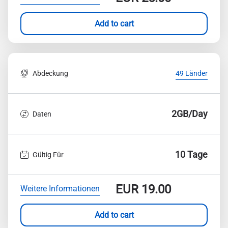
Add to cart
Abdeckung
49 Länder
2GB/Day
Daten
10 Tage
Gültig Für
EUR
19.00
Weitere Informationen
Add to cart