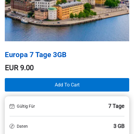
Europa 7 Tage 3GB
EUR
9.00
Add To Cart
7 Tage
Gültig Für
3 GB
Daten