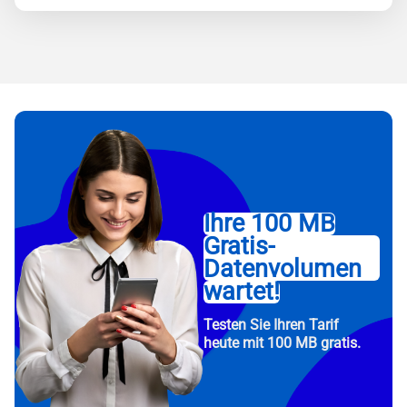
Ihre 100 MB
Gratis-
Datenvolumen
wartet!
Testen Sie Ihren Tarif
heute mit 100 MB gratis.