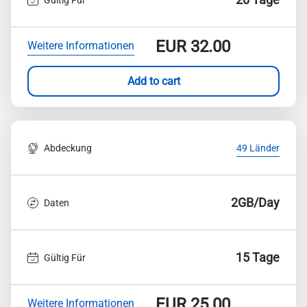
EUR
32.00
Weitere Informationen
Add to cart
Abdeckung
49 Länder
2GB/Day
Daten
15 Tage
Gültig Für
EUR
25.00
Weitere Informationen