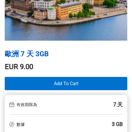
歐洲 7 天 3GB
EUR
9.00
Add To Cart
7 天
有效期限為
3 GB
數據