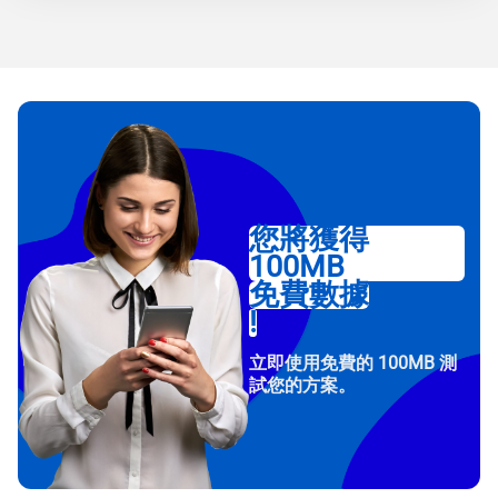
您將獲得
100MB
免費數據
!
立即使用免費的 100MB 測
試您的方案。