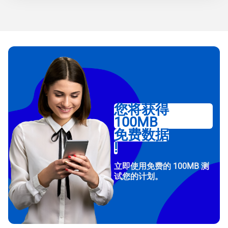
您将获得
100MB
免费数据
!
立即使用免费的 100MB 测
试您的计划。