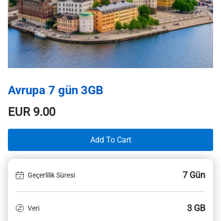
Avrupa 7 gün 3GB
EUR
9.00
Add To Cart
7 Gün
Geçerlilik Süresi
3 GB
Veri