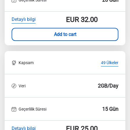
EUR
32.00
Detaylı bilgi
Add to cart
Kapsam
49 Ülkeler
2GB/Day
Veri
15 Gün
Geçerlilik Süresi
EUR
25.00
Detaylı bilgi