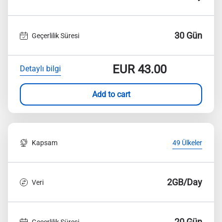
30 Gün
Geçerlilik Süresi
EUR
43.00
Detaylı bilgi
Add to cart
Kapsam
49 Ülkeler
2GB/Day
Veri
20 Gün
Geçerlilik Süresi