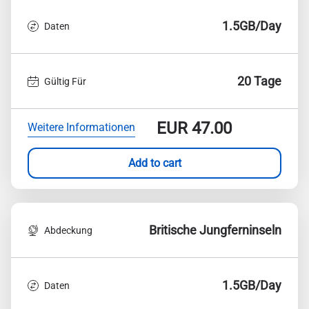
1.5GB/Day
Daten
20 Tage
Gültig Für
EUR
47.00
Weitere Informationen
Add to cart
Britische Jungferninseln
Abdeckung
1.5GB/Day
Daten