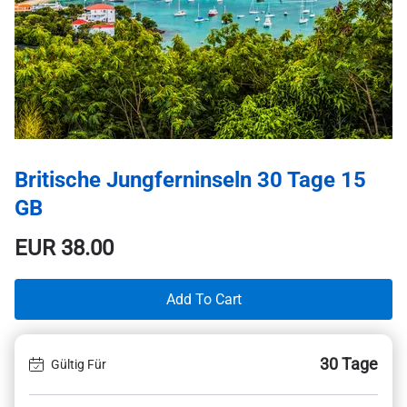
Britische Jungferninseln 30 Tage 15
GB
EUR
38.00
Add To Cart
30 Tage
Gültig Für