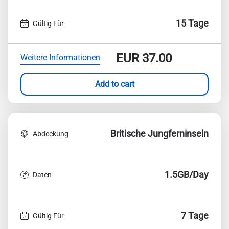
15 Tage
Gültig Für
EUR
37.00
Weitere Informationen
Add to cart
Britische Jungferninseln
Abdeckung
1.5GB/Day
Daten
7 Tage
Gültig Für