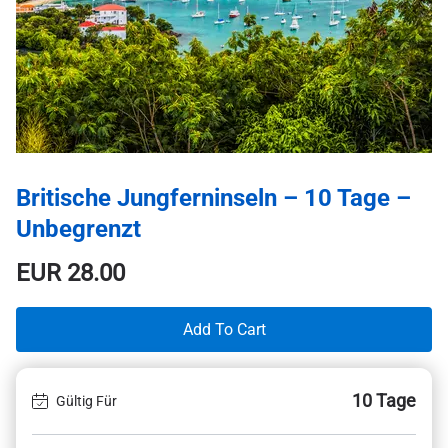
Britische Jungferninseln – 10 Tage –
Unbegrenzt
EUR
28.00
Add To Cart
10 Tage
Gültig Für