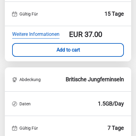
15 Tage
Gültig Für
EUR
37.00
Weitere Informationen
Add to cart
Britische Jungferninseln
Abdeckung
1.5GB/Day
Daten
7 Tage
Gültig Für