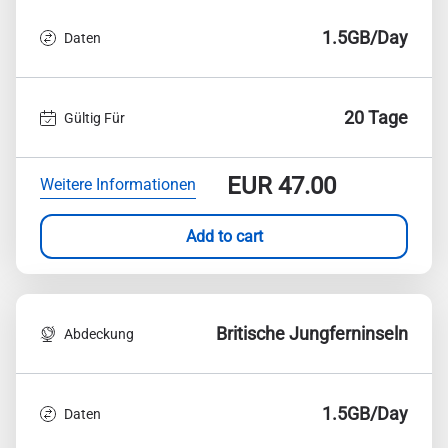
1.5GB/Day
Daten
20 Tage
Gültig Für
EUR
47.00
Weitere Informationen
Add to cart
Britische Jungferninseln
Abdeckung
1.5GB/Day
Daten