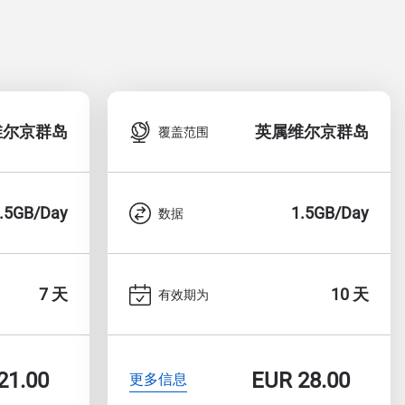
维尔京群岛
英属维尔京群岛
覆盖范围
.5GB/Day
1.5GB/Day
数据
7 天
10 天
有效期为
21.00
EUR
28.00
更多信息