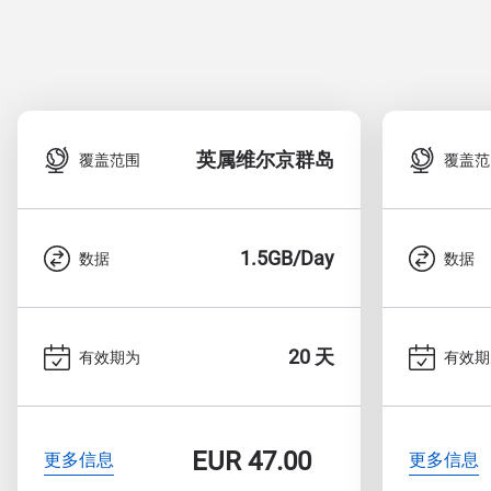
英属维尔京群岛
覆盖范围
覆盖范
1.5GB/Day
数据
数据
20 天
有效期为
有效期
EUR
47.00
更多信息
更多信息