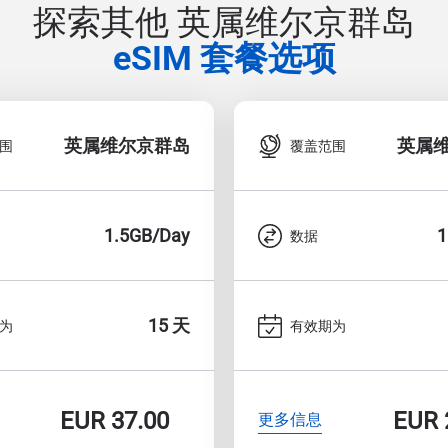
探索其他 英属维尔京群岛
eSIM 套餐选项
英属维尔京群岛
英属
围
覆盖范围
1.5GB/Day
1
数据
15 天
为
有效期为
EUR
37.00
EUR
更多信息