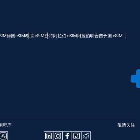
SIM
德国eSIM
希腊 eSIM
沙特阿拉伯 eSIM
阿拉伯联合酋长国 eSIM
用程序
敬请关注