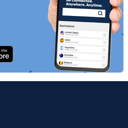
关闭弹出窗口
ology.
ill
enter
eSIM
关闭弹出窗口
关闭弹出窗口