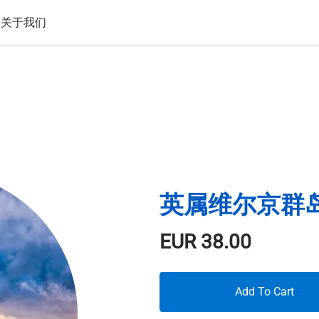
备
关于我们
英属维尔京群岛 3
EUR
38.00
Add To Cart