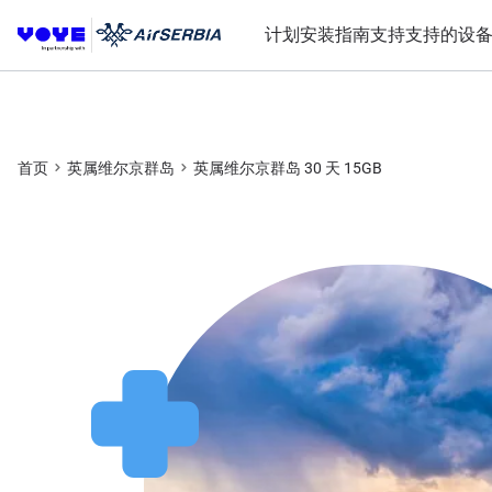
计划
安装指南
支持
支持的设
首页
英属维尔京群岛
英属维尔京群岛 30 天 15GB