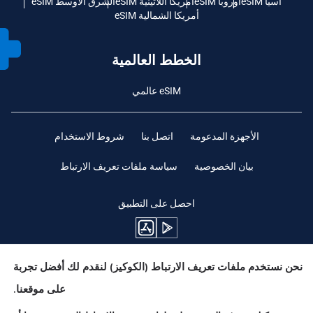
آسيا eSIM
أوروبا eSIM
أمريكا اللاتينية eSIM
الشرق الأوسط eSIM
أمريكا الشمالية eSIM
الخطط العالمية
eSIM عالمي
الأجهزة المدعومة
اتصل بنا
شروط الاستخدام
بيان الخصوصية
سياسة ملفات تعريف الارتباط
احصل على التطبيق
نحن نستخدم ملفات تعريف الارتباط (الكوكيز) لنقدم لك أفضل تجربة
ابقوا متابعين
على موقعنا.