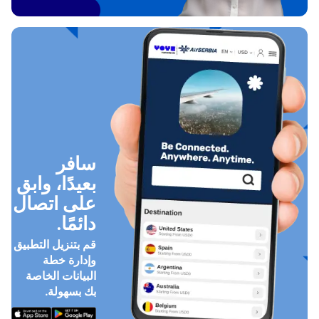
سافر
بعيدًا، وابق
على اتصال
دائمًا.
قم بتنزيل التطبيق
وإدارة خطة
البيانات الخاصة
بك بسهولة.