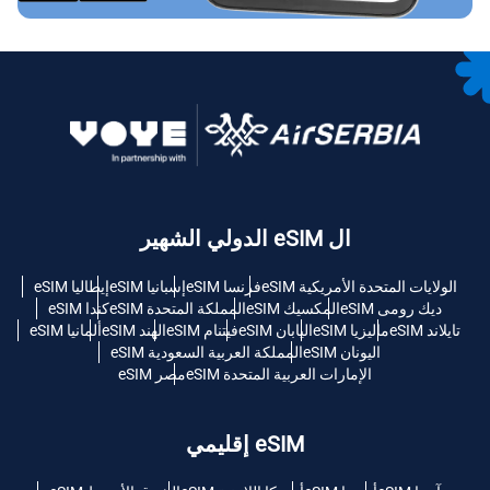
ال eSIM الدولي الشهير
الولايات المتحدة الأمريكية eSIM
فرنسا eSIM
إسبانيا eSIM
إيطاليا eSIM
ديك رومى eSIM
المكسيك eSIM
المملكة المتحدة eSIM
كندا eSIM
تايلاند eSIM
ماليزيا eSIM
اليابان eSIM
فيتنام eSIM
الهند eSIM
ألمانيا eSIM
اليونان eSIM
المملكة العربية السعودية eSIM
الإمارات العربية المتحدة eSIM
مصر eSIM
eSIM إقليمي