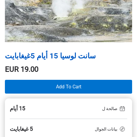
سانت لوسيا 15 أيام 5غيغابايت
EUR
19.00
Add To Cart
15 أيام
صالحة ل
5 غيغابايت
بيانات الجوال