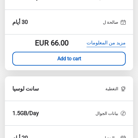
30 أيام
صالحة ل
EUR
66.00
مزيد من المعلومات
Add to cart
سانت لوسيا
التغطية
1.5GB/Day
بيانات الجوال
20 أيام
صالحة ل