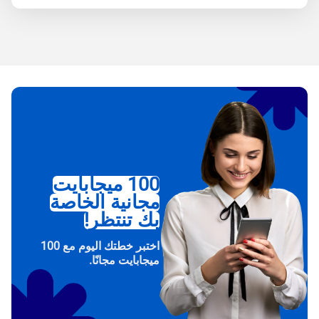
100 ميجابايت
مجانية الخاصة
بك تنتظر!
اختبر خطتك اليوم مع 100
ميجابايت مجانًا.