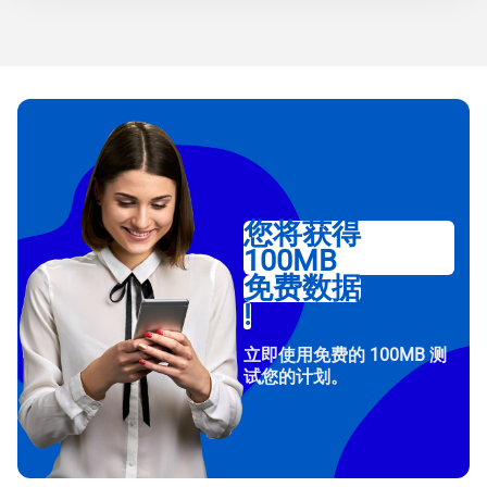
您将获得
100MB
免费数据
!
立即使用免费的 100MB 测
试您的计划。