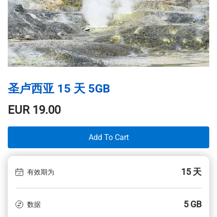
圣卢西亚 15 天 5GB
EUR
19.00
Add To Cart
15 天
有效期为
5 GB
数据