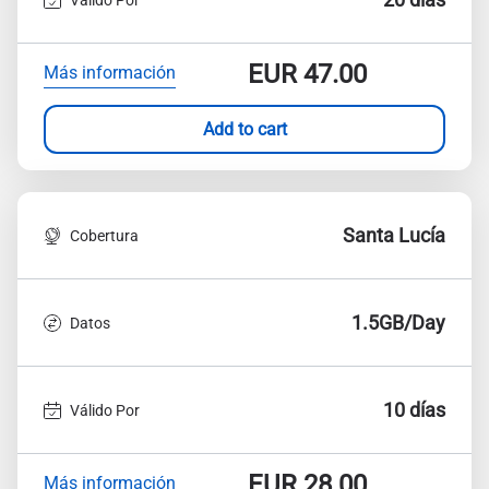
EUR
47.00
Más información
Add to cart
Santa Lucía
Cobertura
1.5GB/Day
Datos
10 días
Válido Por
EUR
28.00
Más información