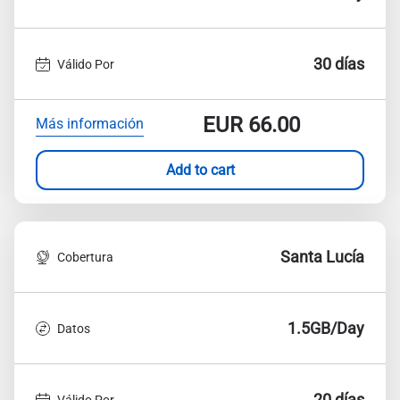
30 días
Válido Por
EUR
66.00
Más información
Add to cart
Santa Lucía
Cobertura
1.5GB/Day
Datos
20 días
Válido Por