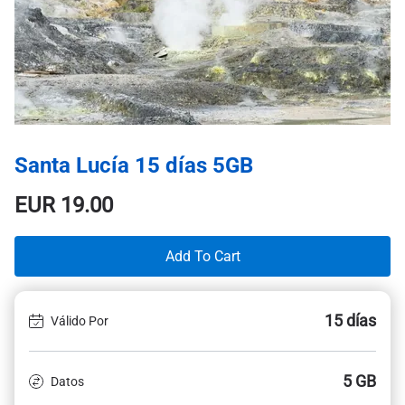
Santa Lucía 15 días 5GB
EUR
19.00
Add To Cart
15 días
Válido Por
5 GB
Datos