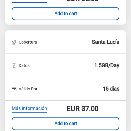
Add to cart
Santa Lucía
Cobertura
1.5GB/Day
Datos
15 días
Válido Por
EUR
37.00
Más información
Add to cart