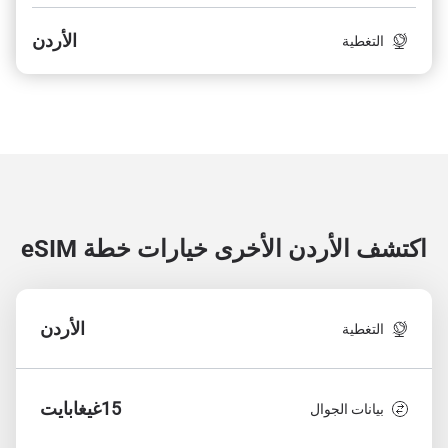
الأردن
التغطية
اكتشف الأردن الأخرى
خيارات خطة eSIM
الأردن
التغطية
15غيغابايت
بيانات الجوال