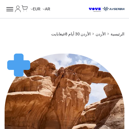
Cart
حسابي
EUR
AR
الرئيسية
الأردن
الأردن 30 أيام 8غيغابايت