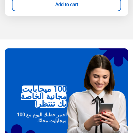
Add to cart
100 ميجابايت
مجانية الخاصة
بك تنتظر!
اختبر خطتك اليوم مع 100
ميجابايت مجانًا.