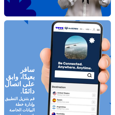
سافر
بعيدًا، وابق
على اتصال
دائمًا.
قم بتنزيل التطبيق
وإدارة خطة
البيانات الخاصة