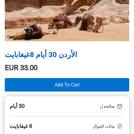
الأردن 30 أيام 8غيغابايت
EUR
33.00
Add To Cart
30 أيام
صالحة ل
8 غيغابايت
بيانات الجوال