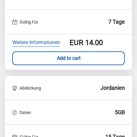
7 Tage
Gültig Für
EUR
14.00
Weitere Informationen
Add to cart
Jordanien
Abdeckung
5GB
Daten
15 Tage
Gültig Für