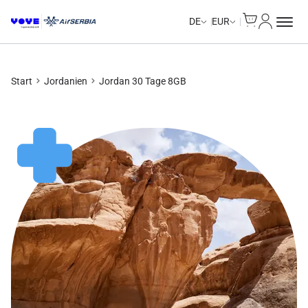
Cart
Mein Kon
DE
EUR
Start
Jordanien
Jordan 30 Tage 8GB