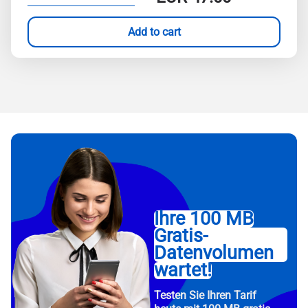
Add to cart
Ihre 100 MB
Gratis-
Datenvolumen
wartet!
Testen Sie Ihren Tarif