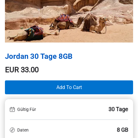
Jordan 30 Tage 8GB
EUR
33.00
Add To Cart
30 Tage
Gültig Für
8 GB
Daten