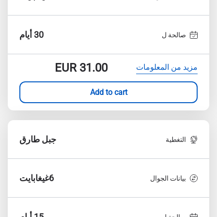
30 أيام
صالحة ل
EUR
31.00
مزيد من المعلومات
Add to cart
جبل طارق
التغطية
6غيغابايت
بيانات الجوال
15 أيام
صالحة ل