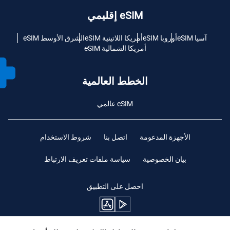
eSIM إقليمي
آسيا eSIM
أوروبا eSIM
أمريكا اللاتينية eSIM
الشرق الأوسط eSIM
أمريكا الشمالية eSIM
الخطط العالمية
eSIM عالمي
الأجهزة المدعومة
اتصل بنا
شروط الاستخدام
بيان الخصوصية
سياسة ملفات تعريف الارتباط
احصل على التطبيق