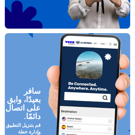
سافر
بعيدًا، وابق
على اتصال
دائمًا.
قم بتنزيل التطبيق
وإدارة خطة