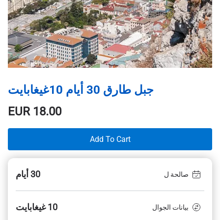
جبل طارق 30 أيام 10غيغابايت
EUR
18.00
Add To Cart
30 أيام
صالحة ل
10 غيغابايت
بيانات الجوال