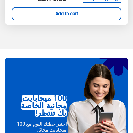
Add to cart
100 ميجابايت
مجانية الخاصة
بك تنتظر!
اختبر خطتك اليوم مع 100
ميجابايت مجانًا.