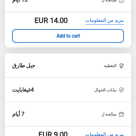
EUR
14.00
مزيد من المعلومات
Add to cart
جبل طارق
التغطية
4غيغابايت
بيانات الجوال
7 أيام
صالحة ل
EUR
9.00
مزيد من المعلومات