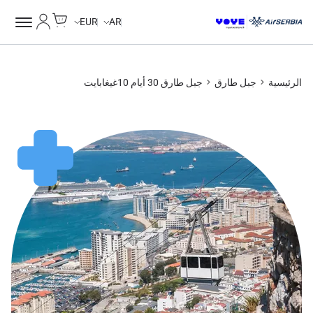
Cart
حسابي
EUR
AR
الرئيسية
جبل طارق
جبل طارق 30 أيام 10غيغابايت