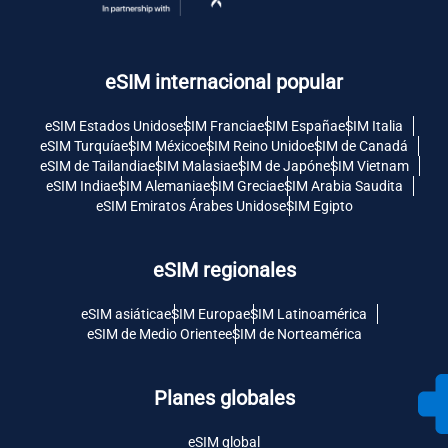
eSIM internacional popular
eSIM Estados Unidos
eSIM Francia
eSIM España
eSIM Italia
eSIM Turquía
eSIM México
eSIM Reino Unido
eSIM de Canadá
eSIM de Tailandia
eSIM Malasia
eSIM de Japón
eSIM Vietnam
eSIM India
eSIM Alemania
eSIM Grecia
eSIM Arabia Saudita
eSIM Emiratos Árabes Unidos
eSIM Egipto
eSIM regionales
eSIM asiática
eSIM Europa
eSIM Latinoamérica
eSIM de Medio Oriente
eSIM de Norteamérica
Planes globales
eSIM global