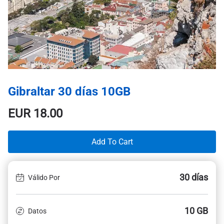
Gibraltar 30 días 10GB
EUR
18.00
Add To Cart
30 días
Válido Por
10 GB
Datos