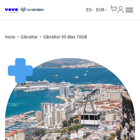
Cart
Mi Cuent
ES
EUR
Inicio
Gibraltar
Gibraltar 30 días 10GB