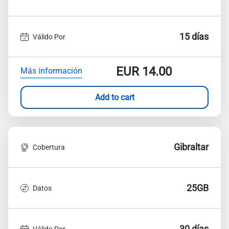
15 días
Válido Por
EUR
14.00
Más información
Add to cart
Gibraltar
Cobertura
25GB
Datos
30 días
Válido Por