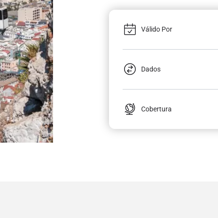
Válido Por
Dados
Cobertura