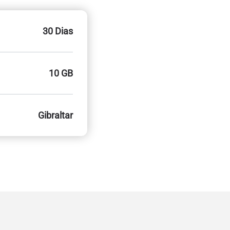
30 Dias
10 GB
Gibraltar