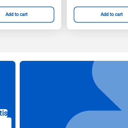
Add to cart
Add to cart
tis