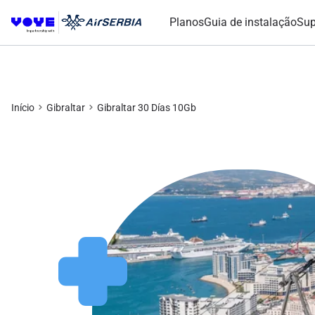
Planos
Guia de instalação
Sup
Início
Gibraltar
Gibraltar 30 Días 10Gb