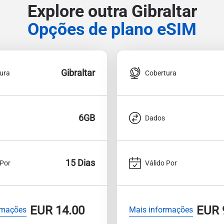
Explore outra Gibraltar
Opções de plano eSIM
Gibraltar
ura
Cobertura
6GB
Dados
15 Dias
 Por
Válido Por
EUR
14.00
EUR
rmações
Mais informações