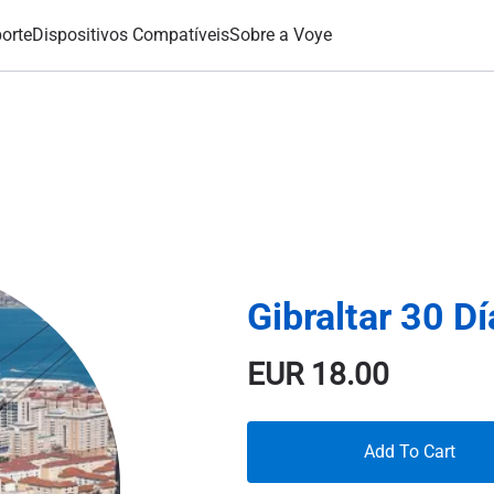
orte
Dispositivos Compatíveis
Sobre a Voye
Gibraltar 30 D
EUR
18.00
Add To Cart