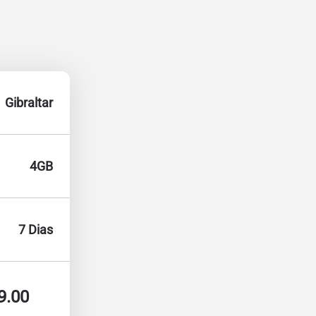
Gibraltar
4GB
7 Dias
9.00