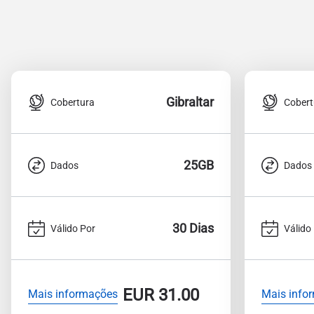
Gibraltar
Cobertura
Cobert
25GB
Dados
Dados
30 Dias
Válido Por
Válido
EUR
31.00
Mais informações
Mais info