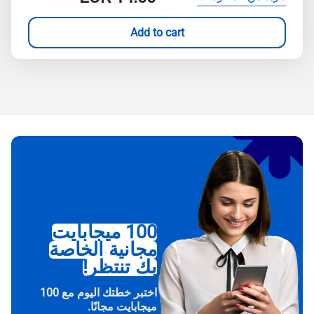
Add to cart
100 ميجابايت
مجانية الخاصة
بك تنتظر!
اختبر خطتك اليوم مع 100
ميجابايت مجانًا.