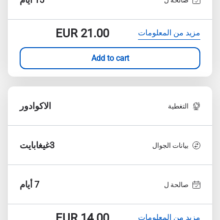
EUR
21.00
مزيد من المعلومات
Add to cart
الاكوادور
التغطية
3غيغابايت
بيانات الجوال
7 أيام
صالحة ل
EUR
14.00
مزيد من المعلومات