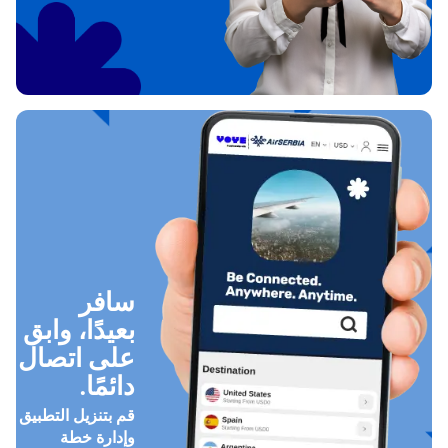
سافر
بعيدًا، وابق
على اتصال
دائمًا.
قم بتنزيل التطبيق
وإدارة خطة