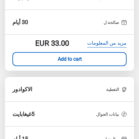
30 أيام
صالحة ل
EUR
33.00
مزيد من المعلومات
Add to cart
الاكوادور
التغطية
5غيغابايت
بيانات الجوال
15 أيام
صالحة ل