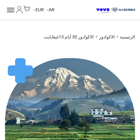
Cart
حسابي
EUR
AR
الرئيسية
الاكوادور
الاكوادور 30 أيام 15غيغابايت