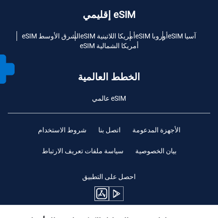
eSIM إقليمي
آسيا eSIM
أوروبا eSIM
أمريكا اللاتينية eSIM
الشرق الأوسط eSIM
أمريكا الشمالية eSIM
الخطط العالمية
eSIM عالمي
الأجهزة المدعومة
اتصل بنا
شروط الاستخدام
بيان الخصوصية
سياسة ملفات تعريف الارتباط
احصل على التطبيق