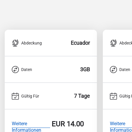
Ecuador
Abdeckung
Abdec
3GB
Daten
Daten
7 Tage
Gültig Für
Gültig 
EUR
14.00
Weitere
Weitere
Informationen
Informati