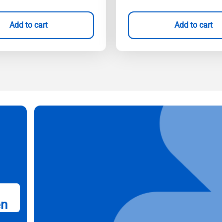
Add to cart
Add to cart
en