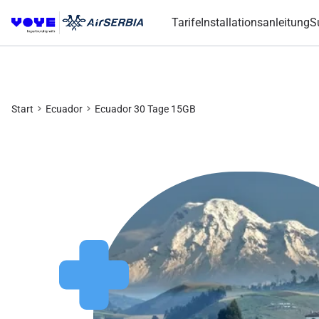
Tarife
Installationsanleitung
S
Start
Ecuador
Ecuador 30 Tage 15GB