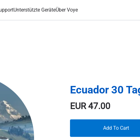
upport
Unterstützte Geräte
Über Voye
Ecuador 30 T
EUR
47.00
Add To Cart