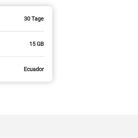
30 Tage
15 GB
Ecuador