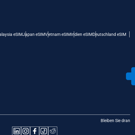
laysia eSIM
Japan eSIM
Vietnam eSIM
Indien eSIM
Deutschland eSIM
Bleiben Sie dran