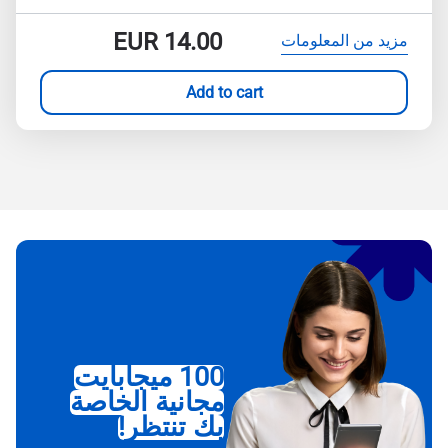
EUR
14.00
مزيد من المعلومات
Add to cart
100 ميجابايت
مجانية الخاصة
بك تنتظر!