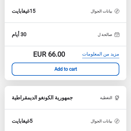
15غيغابايت
بيانات الجوال
30 أيام
صالحة ل
EUR
66.00
مزيد من المعلومات
Add to cart
جمهورية الكونغو الديمقراطية
التغطية
5غيغابايت
بيانات الجوال