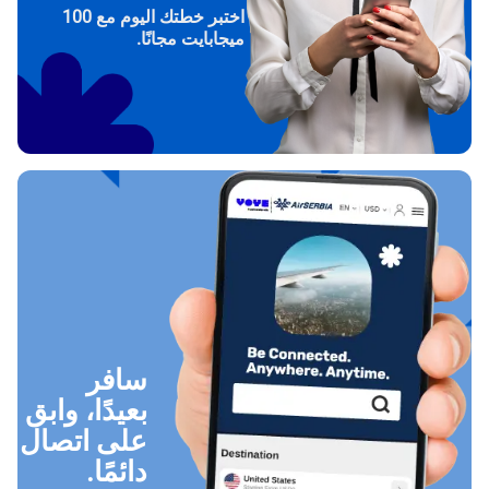
اختبر خطتك اليوم مع 100
ميجابايت مجانًا.
سافر
بعيدًا، وابق
على اتصال
دائمًا.