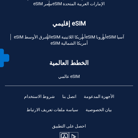
الإمارات العربية المتحدة eSIM
مصر eSIM
eSIM إقليمي
آسيا eSIM
أوروبا eSIM
أمريكا اللاتينية eSIM
الشرق الأوسط eSIM
أمريكا الشمالية eSIM
الخطط العالمية
eSIM عالمي
الأجهزة المدعومة
اتصل بنا
شروط الاستخدام
بيان الخصوصية
سياسة ملفات تعريف الارتباط
احصل على التطبيق