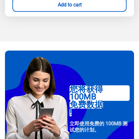
Add to cart
您将获得
100MB
免费数据
!
立即使用免费的 100MB 测
试您的计划。