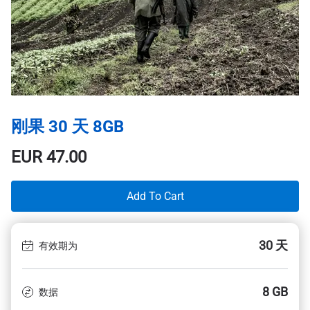
刚果 30 天 8GB
EUR
47.00
Add To Cart
30 天
有效期为
8 GB
数据