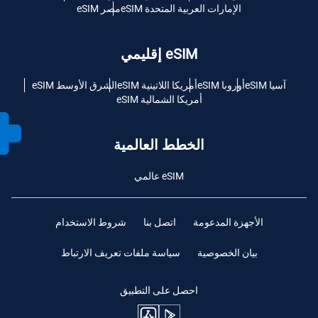
الإمارات العربية المتحدة eSIM
مصر eSIM
eSIM إقليمي
آسيا eSIM
أوروبا eSIM
أمريكا اللاتينية eSIM
الشرق الأوسط eSIM
أمريكا الشمالية eSIM
الخطط العالمية
eSIM عالمي
الأجهزة المدعومة
اتصل بنا
شروط الاستخدام
بيان الخصوصية
سياسة ملفات تعريف الارتباط
احصل على التطبيق