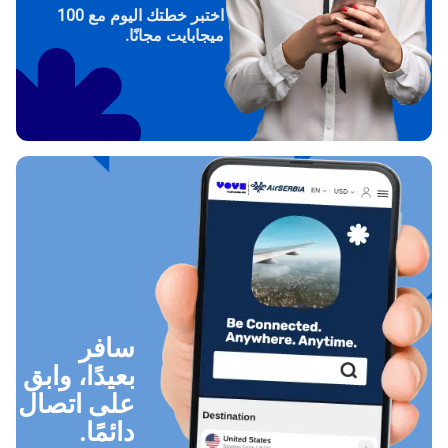
اختبر خطتك اليوم مع 100
ميجابايت مجانًا.
سافر
بعيدًا، وابق
على اتصال
دائمًا.