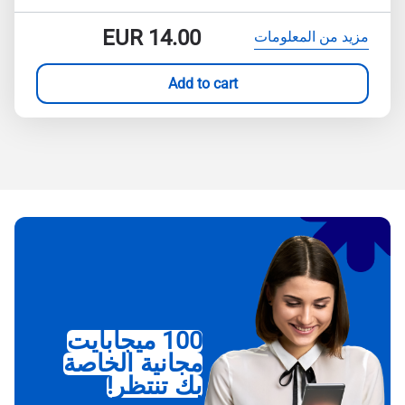
EUR
14.00
مزيد من المعلومات
Add to cart
100 ميجابايت
مجانية الخاصة
بك تنتظر!