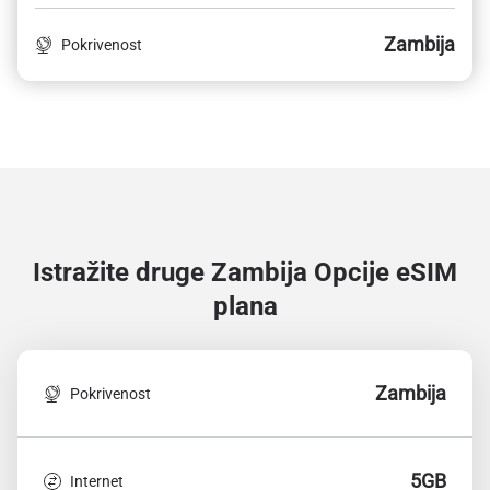
Zambija
Pokrivenost
Istražite druge Zambija
Opcije eSIM
plana
Zambija
Pokrivenost
5GB
Internet