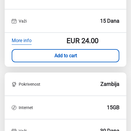
15 Dana
Važi
EUR
24.00
More info
Add to cart
Zambija
Pokrivenost
15GB
Internet
30 Dana
Važi