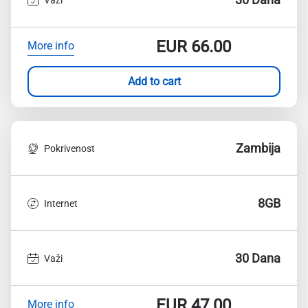
EUR
66.00
More info
Add to cart
Zambija
Pokrivenost
8GB
Internet
30 Dana
Važi
EUR
47.00
More info