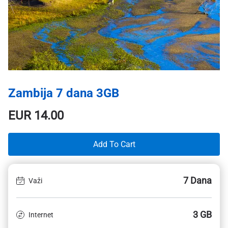
Zambija 7 dana 3GB
EUR
14.00
Add To Cart
7 Dana
Važi
3 GB
Internet