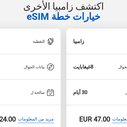
اكتشف زامبيا الأخرى
خيارات خطة eSIM
زامبيا
التغطية
8غيغابايت
لجوال
بيانات الجوال
30 أيام
صالحة ل
24.00
EUR
47.00
علومات
مزيد من المعلومات