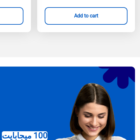
Add to cart
100 ميجابايت