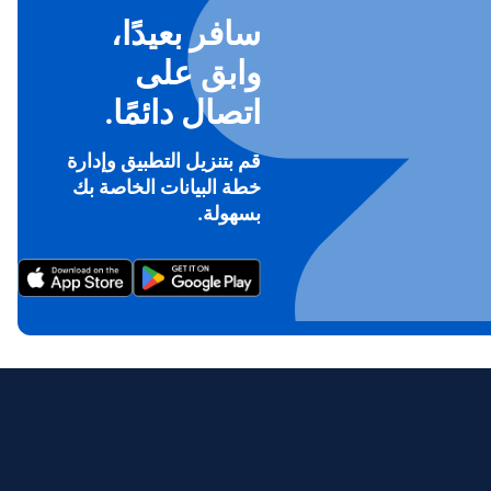
سافر بعيدًا،
وابق على
اتصال دائمًا.
قم بتنزيل التطبيق وإدارة
خطة البيانات الخاصة بك
To ge
بسهولة.
Th
prov
in 