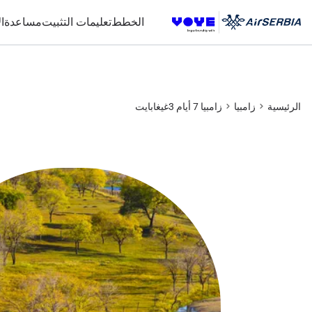
الخطط
تعليمات التثبيت
مساعدة
ا
الرئيسية
زامبيا
زامبيا 7 أيام 3غيغابايت