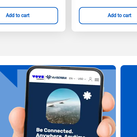
Add to cart
Add to cart