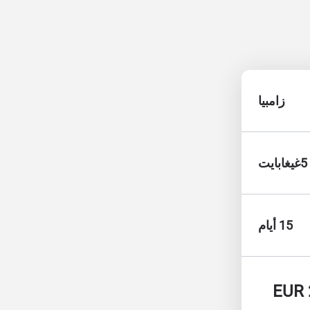
زامبيا
5غيغابايت
15 أيام
EUR