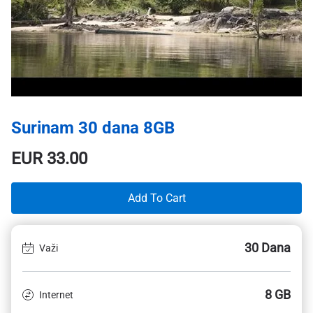
Surinam 30 dana 8GB
EUR
33.00
Add To Cart
30 Dana
Važi
8 GB
Internet