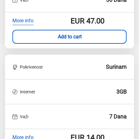
EUR
47.00
More info
Add to cart
Surinam
Pokrivenost
3GB
Internet
7 Dana
Važi
EUR
14.00
More info