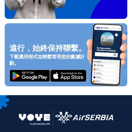
遠行，始終保持聯繫。
下載應用程式並輕鬆管理您的數據計
劃。