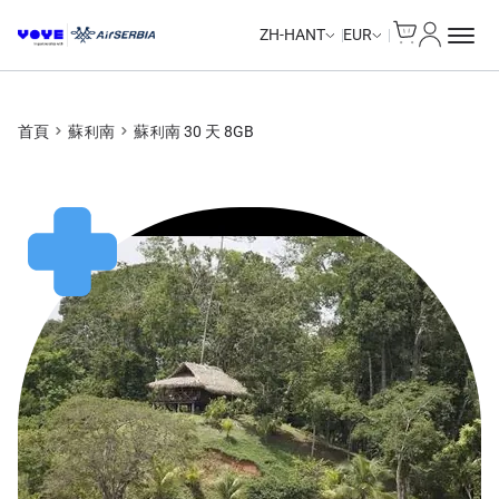
Cart
我的帳戶
ZH-HANT
EUR
首頁
蘇利南
蘇利南 30 天 8GB