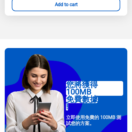
Add to cart
您將獲得
100MB
免費數據
!
立即使用免費的 100MB 測
試您的方案。