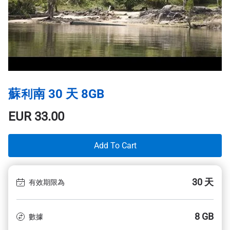
蘇利南 30 天 8GB
EUR
33.00
Add To Cart
30 天
有效期限為
8 GB
數據