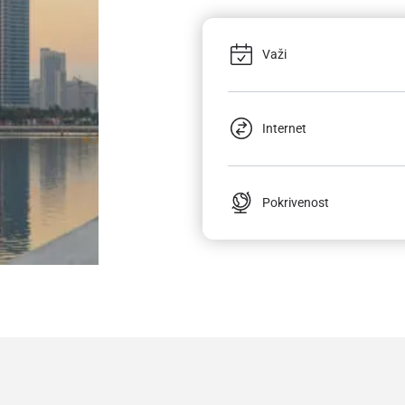
Važi
Internet
Pokrivenost