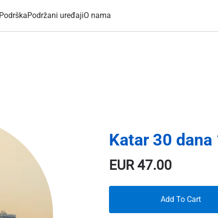
Podrška
Podržani uređaji
O nama
Katar 30 dana
EUR
47.00
Add To Cart