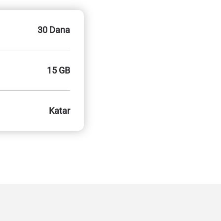
30 Dana
15 GB
Katar