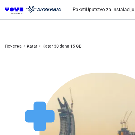
Paketi
Uputstvo za instalaciju
Почетна
Katar
Katar 30 dana 15 GB