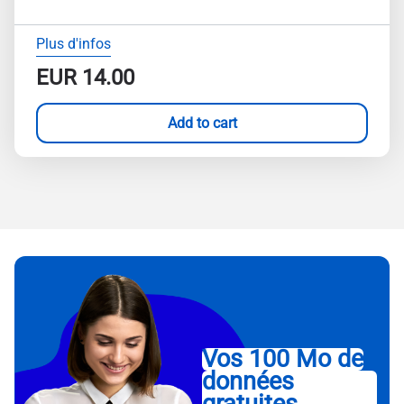
Plus d'infos
EUR
14.00
Add to cart
Vos 100 Mo de
données