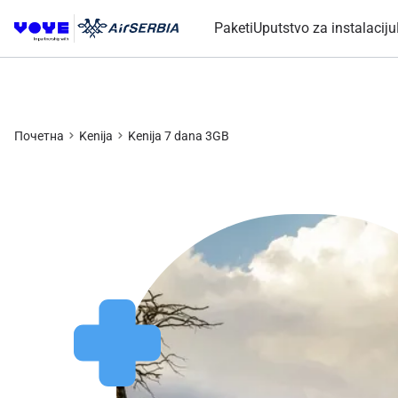
Paketi
Uputstvo za instalaciju
Почетна
Kenija
Kenija 7 dana 3GB