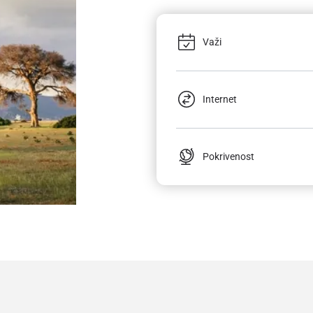
Važi
Internet
Pokrivenost