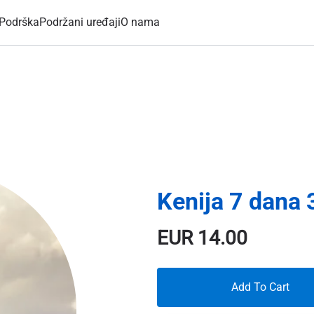
Podrška
Podržani uređaji
O nama
Kenija 7 dana
EUR
14.00
Add To Cart