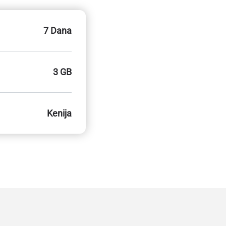
7 Dana
3 GB
Kenija