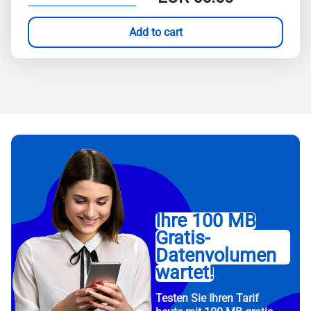
Add to cart
Ihre 100 MB
Gratis-
Datenvolumen
wartet!
Testen Sie Ihren Tarif