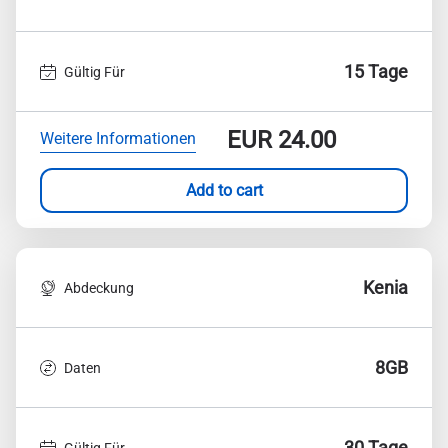
15 Tage
Gültig Für
EUR
24.00
Weitere Informationen
Add to cart
Kenia
Abdeckung
8GB
Daten
30 Tage
Gültig Für