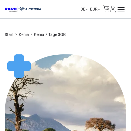
Cart
Mein Kon
DE
EUR
Start
Kenia
Kenia 7 Tage 3GB