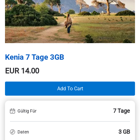
Kenia 7 Tage 3GB
EUR
14.00
Add To Cart
7 Tage
Gültig Für
3 GB
Daten