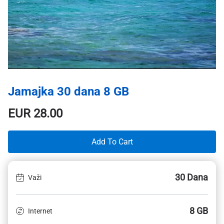
Jamajka 30 dana 8 GB
EUR
28.00
Add To Cart
30 Dana
Važi
8 GB
Internet