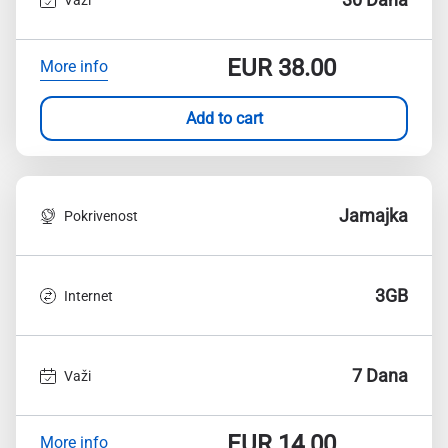
EUR
38.00
More info
Add to cart
Jamajka
Pokrivenost
3GB
Internet
7 Dana
Važi
EUR
14.00
More info