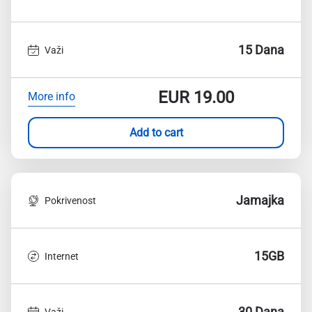
15 Dana
Važi
EUR
19.00
More info
Add to cart
Jamajka
Pokrivenost
15GB
Internet
30 Dana
Važi