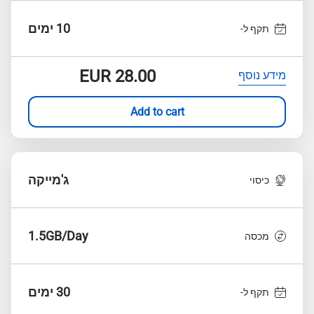
10 ימים
תקף ל-
EUR
28.00
מידע נוסף
Add to cart
ג'מייקה
כיסוי
1.5GB/Day
מכסה
30 ימים
תקף ל-