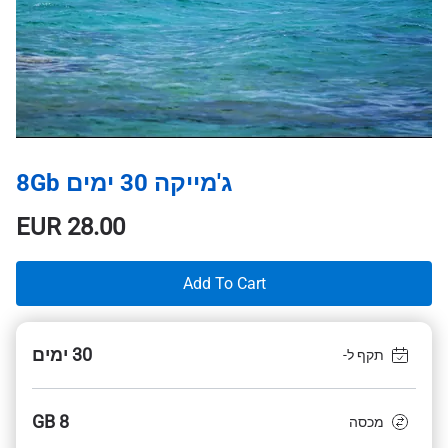
ג'מייקה 30 ימים 8Gb
EUR
28.00
Add To Cart
30 ימים
תקף ל-
8 GB
מכסה