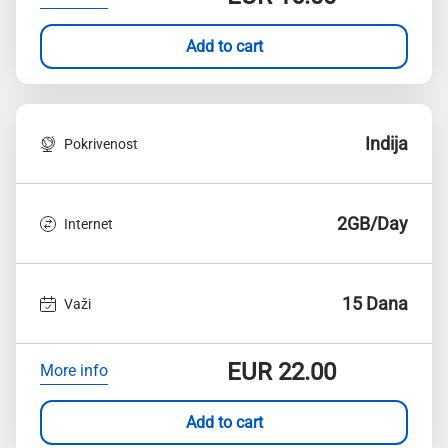
Add to cart
Indija
Pokrivenost
2GB/Day
Internet
15 Dana
Važi
EUR
22.00
More info
Add to cart