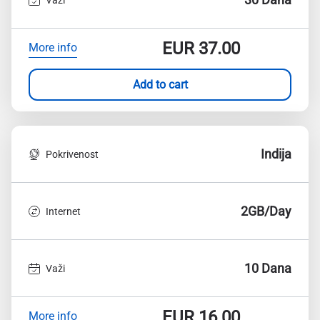
EUR
37.00
More info
Add to cart
Indija
Pokrivenost
2GB/Day
Internet
10 Dana
Važi
EUR
16.00
More info