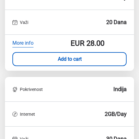
20 Dana
Važi
EUR
28.00
More info
Add to cart
Indija
Pokrivenost
2GB/Day
Internet
30 Dana
Važi