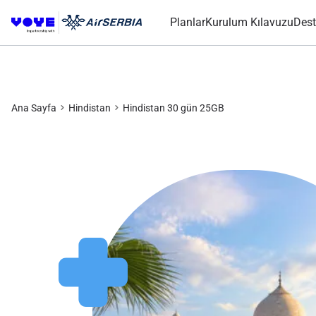
Planlar
Kurulum Kılavuzu
Dest
Ana Sayfa
Hindistan
Hindistan 30 gün 25GB