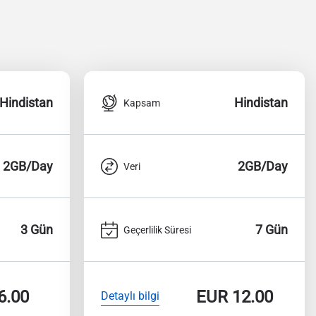
Hindistan
Hindistan
Kapsam
2GB/Day
2GB/Day
Veri
3 Gün
7 Gün
Geçerlilik Süresi
6.00
EUR
12.00
Detaylı bilgi