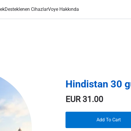
ek
Desteklenen Cihazlar
Voye Hakkında
Hindistan 30 
EUR
31.00
Add To Cart