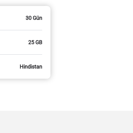
30 Gün
25 GB
Hindistan