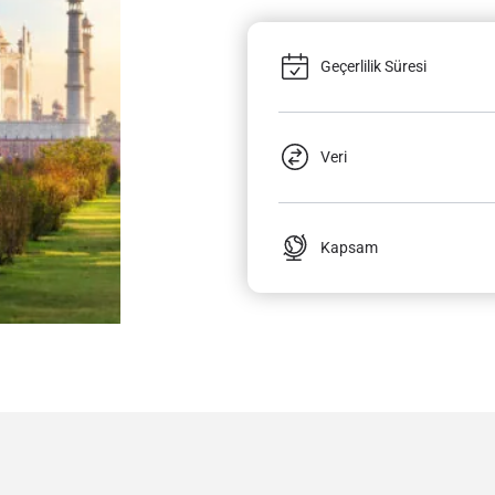
Geçerlilik Süresi
Veri
Kapsam