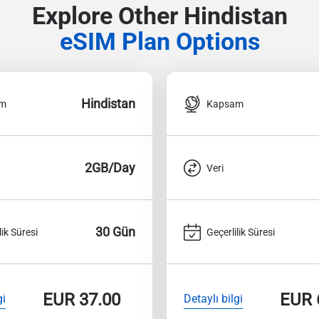
Explore Other Hindistan
eSIM Plan Options
Hindistan
am
Kapsam
2GB/Day
Veri
30 Gün
lik Süresi
Geçerlilik Süresi
EUR
37.00
EUR
gi
Detaylı bilgi