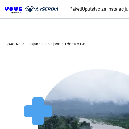
Paketi
Uputstvo za instalaciju
Почетна
Gvajana
Gvajana 30 dana 8 GB