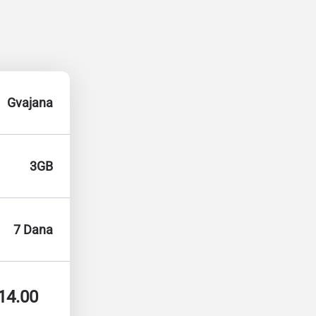
Gvajana
3GB
7 Dana
14.00