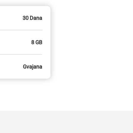
30 Dana
8 GB
Gvajana