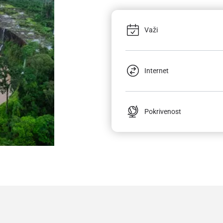
Važi
Internet
Pokrivenost