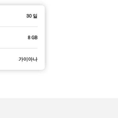
30 일
8 GB
가이아나