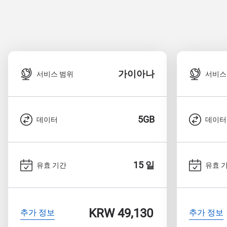
가이아나
서비스 범위
서비스
5GB
데이터
데이터
15 일
유효 기간
유효 
KRW 49,130
추가 정보
추가 정보