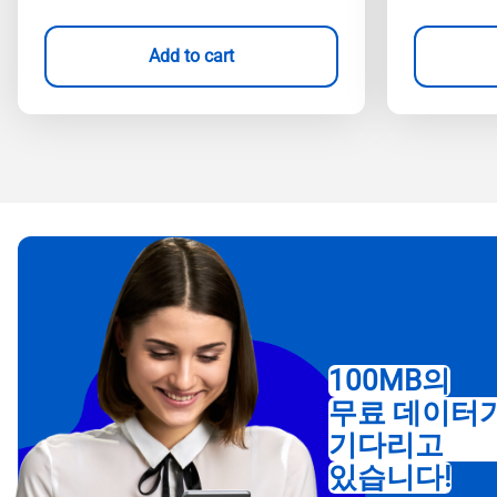
Add to cart
100MB의
무료 데이터
기다리고
있습니다!