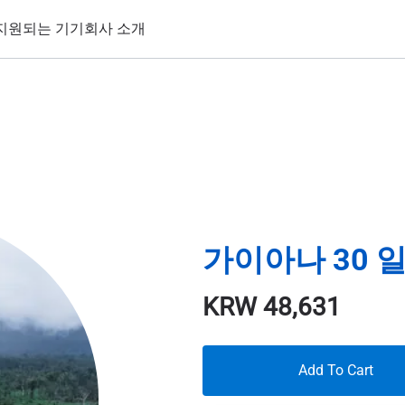
지원되는 기기
회사 소개
가이아나 30 일
KRW
48,631
Add To Cart