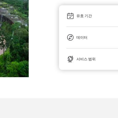
유효 기간
데이터
서비스 범위