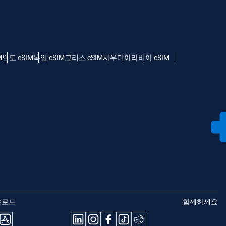
M
인도 eSIM
독일 eSIM
그리스 eSIM
사우디아라비아 eSIM
운로드
함께하세요