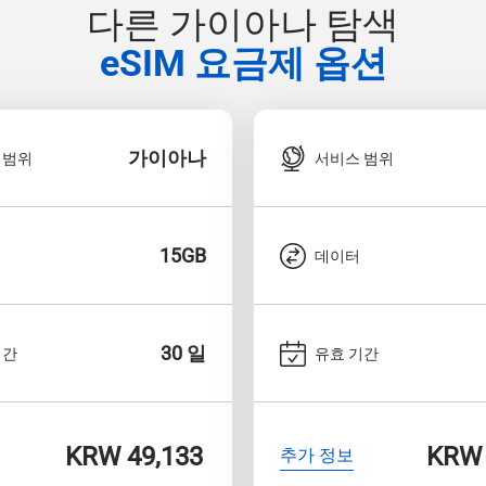
다른 가이아나 탐색
eSIM 요금제 옵션
가이아나
 범위
서비스 범위
15GB
데이터
30 일
기간
유효 기간
KRW 49,133
KRW 
추가 정보