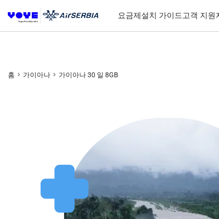
요금제
설치 가이드
고객 지원
홈
가이아나
가이아나 30 일 8GB