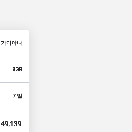
가이아나
3GB
7 일
49,139